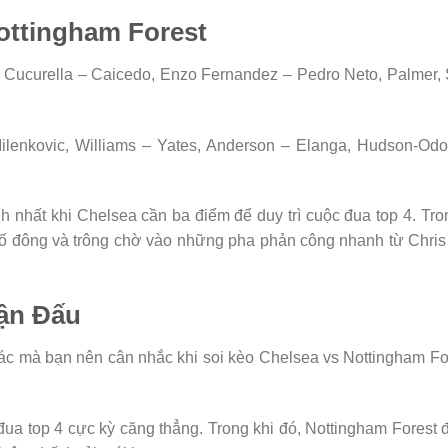
ottingham Forest
 Cucurella – Caicedo, Enzo Fernandez – Pedro Neto, Palmer,
Milenkovic, Williams – Yates, Anderson – Elanga, Hudson-Odo
 nhất khi Chelsea cần ba điểm để duy trì cuộc đua top 4. Tron
 số đông và trông chờ vào những pha phản công nhanh từ Chri
ận Đấu
ác mà bạn nên cân nhắc khi soi kèo Chelsea vs Nottingham Fo
đua top 4 cực kỳ căng thẳng. Trong khi đó, Nottingham Forest 