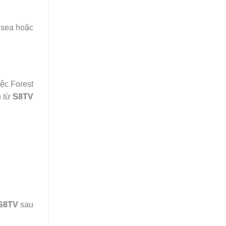
lsea hoặc
iệc Forest
u từ
S8TV
S8TV
sau