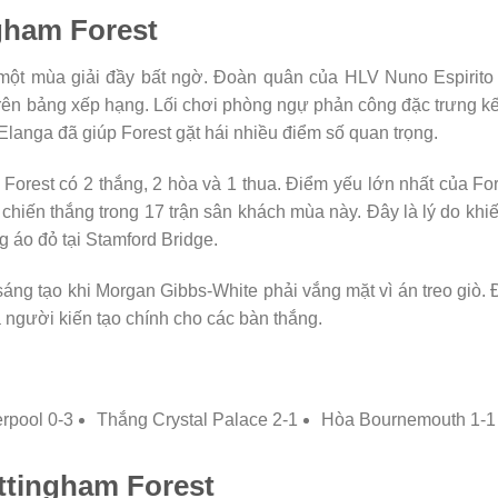
gham Forest
 một mùa giải đầy bất ngờ. Đoàn quân của HLV Nuno Espirito 
 trên bảng xếp hạng. Lối chơi phòng ngự phản công đặc trưng k
langa đã giúp Forest gặt hái nhiều điểm số quan trọng.
 Forest có 2 thắng, 2 hòa và 1 thua. Điểm yếu lớn nhất của Fo
chiến thắng trong 17 trận sân khách mùa này. Đây là lý do khi
 áo đỏ tại Stamford Bridge.
sáng tạo khi Morgan Gibbs-White phải vắng mặt vì án treo giò. 
là người kiến tạo chính cho các bàn thắng.
rpool 0-3
Thắng Crystal Palace 2-1
Hòa Bournemouth 1-1
ttingham Forest