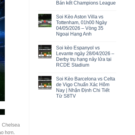
Bán kết Champions League
Soi Kèo Aston Villa vs
Tottenham, 01h00 Ngày
04/05/2026 – Vòng 35
Ngoại Hạng Anh
Soi kèo Espanyol vs
Levante ngày 28/04/2026 –
Derby trụ hạng nảy lửa tại
RCDE Stadium
Soi Kèo Barcelona vs Celta
de Vigo Chuẩn Xác Hôm
Nay | Nhận Định Chi Tiết
Từ S8TV
i. Chelsea
ao hơn.