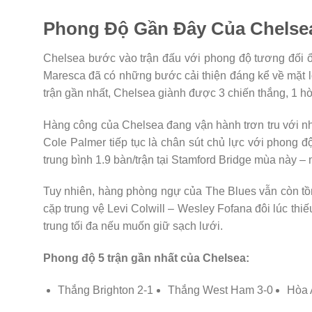
Phong Độ Gần Đây Của Chelse
Chelsea bước vào trận đấu với phong độ tương đối ổ
Maresca đã có những bước cải thiện đáng kể về mặt lố
trận gần nhất, Chelsea giành được 3 chiến thắng, 1 hòa
Hàng công của Chelsea đang vận hành trơn tru với nh
Cole Palmer tiếp tục là chân sút chủ lực với phong 
trung bình 1.9 bàn/trận tại Stamford Bridge mùa này –
Tuy nhiên, hàng phòng ngự của The Blues vẫn còn tồn t
cặp trung vệ Levi Colwill – Wesley Fofana đôi lúc thiế
trung tối đa nếu muốn giữ sạch lưới.
Phong độ 5 trận gần nhất của Chelsea:
Thắng Brighton 2-1
Thắng West Ham 3-0
Hòa 