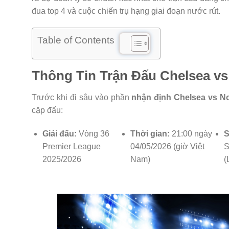
đua top 4 và cuộc chiến trụ hạng giai đoạn nước rút.
Table of Contents
Thông Tin Trận Đấu Chelsea vs
Trước khi đi sâu vào phần
nhận định Chelsea vs N
cặp đấu:
Giải đấu:
Vòng 36
Thời gian:
21:00 ngày
S
Premier League
04/05/2026 (giờ Việt
S
2025/2026
Nam)
(