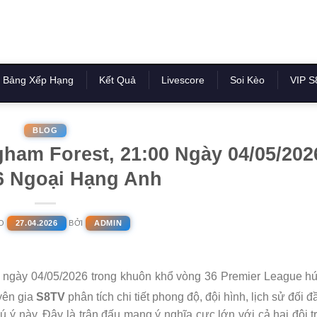
Bảng Xếp Hạng
Kết Quả
Livescore
Soi Kèo
VIP 
BLOG
gham Forest, 21:00 Ngày 04/05/202
6 Ngoại Hạng Anh
ÀO
27.04.2026
BỞI
ADMIN
 ngày 04/05/2026 trong khuôn khổ vòng 36 Premier League h
uyên gia
S8TV
phân tích chi tiết phong độ, đội hình, lịch sử đối 
ú ý này. Đây là trận đấu mang ý nghĩa cực lớn với cả hai đội 