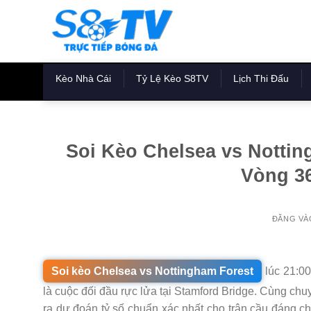
Bỏ
qua
nội
dung
Kèo Nhà Cái
Tỷ Lệ Kèo S8TV
Lịch Thi Đấu
Soi Kèo Chelsea vs Nottin
Vòng 3
ĐĂNG V
Soi kèo Chelsea vs Nottingham Forest
lúc 21:00
là cuộc đối đầu rực lửa tại Stamford Bridge. Cùng ch
ra dự đoán tỷ số chuẩn xác nhất cho trận cầu đáng ch