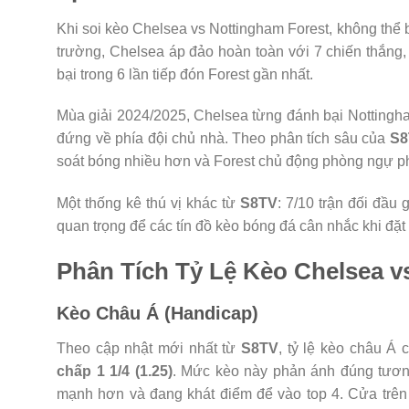
Khi soi kèo Chelsea vs Nottingham Forest, không thể b
trường, Chelsea áp đảo hoàn toàn với 7 chiến thắng, 2
bại trong 6 lần tiếp đón Forest gần nhất.
Mùa giải 2024/2025, Chelsea từng đánh bại Nottingham 
đứng về phía đội chủ nhà. Theo phân tích sâu của
S8
soát bóng nhiều hơn và Forest chủ động phòng ngự p
Một thống kê thú vị khác từ
S8TV
: 7/10 trận đối đầu 
quan trọng để các tín đồ kèo bóng đá cân nhắc khi đặt 
Phân Tích Tỷ Lệ Kèo Chelsea v
Kèo Châu Á (Handicap)
Theo cập nhật mới nhất từ
S8TV
, tỷ lệ kèo châu Á
chấp 1 1/4 (1.25)
. Mức kèo này phản ánh đúng tương
mạnh hơn và đang khát điểm để vào top 4. Cửa trên 