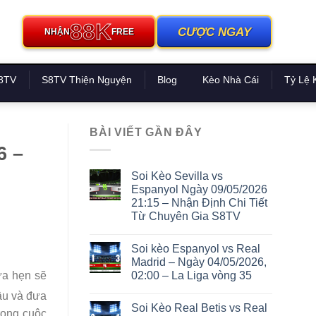
88K
CƯỢC NGAY
NHẬN
FREE
S8TV
S8TV Thiện Nguyện
Blog
Kèo Nhà Cái
Tỷ Lệ 
BÀI VIẾT GẦN ĐÂY
6 –
Soi Kèo Sevilla vs
Espanyol Ngày 09/05/2026
21:15 – Nhận Định Chi Tiết
Từ Chuyên Gia S8TV
Soi kèo Espanyol vs Real
Madrid – Ngày 04/05/2026,
02:00 – La Liga vòng 35
ứa hẹn sẽ
đầu và đưa
Soi Kèo Real Betis vs Real
trong cuộc