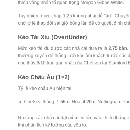
thiếu vắng nhân tố quan trọng Morgan Gibbs-White.
Tuy nhiên, mức chấp 1.25 không phải dễ “ăn”. Chuyê
chờ tỷ lệ thay đổi sát giờ bóng lăn để có quyết định ch
Kèo Tài Xỉu (Over/Under)
Mức kèo tài xỉu được các nhà cái đưa ra là
2.75 bàn
.
thường xuyên để thủng lưới khi làm khách trước các đ
cho thấy 6/10 trận gần nhất của Chelsea tại Stamford B
Kèo Châu Âu (1×2)
Tỷ lệ kèo châu Âu hiện tại:
Chelsea thắng:
1.55
Hòa:
4.20
Nottingham For
Rõ ràng các nhà cái đặt niềm tin lớn vào chiến thắng
khi phân tích kỹ lưỡng các yếu tố.