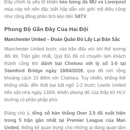
Đây chính là yếu tố khiến
kèo bóng đá MU vs Liverpool
mùa này trở nên đặc biệt hấp dẫn với giới mộ điệu cũng
như cộng đồng phân tích kèo trên
S8TV
.
Phong Độ Gần Đây Của Hai Đội
Manchester United – Đoàn Quân Đỏ Lấy Lại Bản Sắc
Manchester United bước vào trận đấu với khí thế tương
đối tốt. Trận gần nhất, Quỷ Đỏ đã có chuyến làm khách
thành công khi
đánh bại Chelsea với tỷ số 1-0 tại
Stamford Bridge ngày 18/04/2026
, qua đó nới rộng
khoảng cách 10 điểm với Chelsea. Tuy nhiên, không thể
không nhắc đến thất bại bất ngờ 1-2 trước Leeds United
trên sân nhà ngày 13/04, khiến phong độ của thầy trò HLV
trưởng có phần phập phù.
Đáng chú ý,
tổng số bàn thắng Over 2.5 đã xuất hiện
trong 5 trận gần nhất tại Premier League của Man
United
, thống kê quan trọng cho những ai đang quan tâm