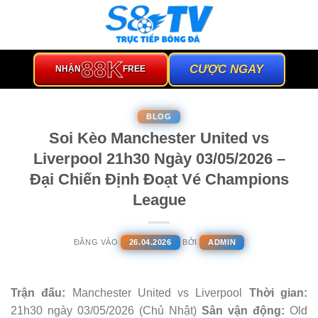
Bỏ
qua
nội
dung
88K
CƯỢC NGAY
NHẬN
FREE
BLOG
Soi Kèo Manchester United vs
Liverpool 21h30 Ngày 03/05/2026 –
Đại Chiến Định Đoạt Vé Champions
League
ĐĂNG VÀO
26.04.2026
BỞI
ADMIN
Trận đấu:
Manchester United vs Liverpool
Thời gian:
21h30 ngày 03/05/2026 (Chủ Nhật)
Sân vận động:
Old