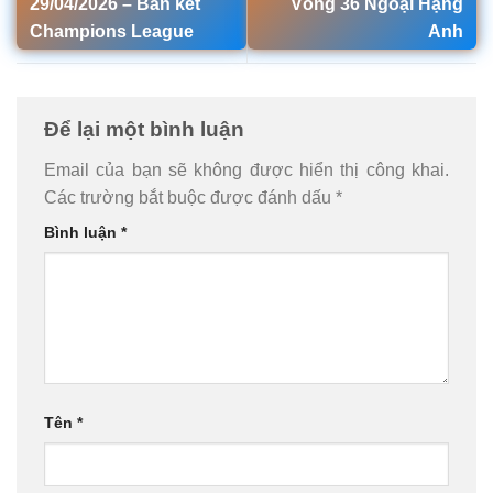
29/04/2026 – Bán kết
Vòng 36 Ngoại Hạng
Champions League
Anh
Để lại một bình luận
Email của bạn sẽ không được hiển thị công khai.
Các trường bắt buộc được đánh dấu
*
Bình luận
*
Tên
*