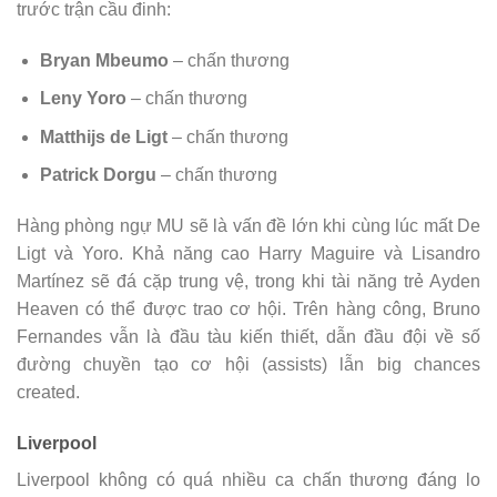
trước trận cầu đinh:
Bryan Mbeumo
– chấn thương
Leny Yoro
– chấn thương
Matthijs de Ligt
– chấn thương
Patrick Dorgu
– chấn thương
Hàng phòng ngự MU sẽ là vấn đề lớn khi cùng lúc mất De
Ligt và Yoro. Khả năng cao Harry Maguire và Lisandro
Martínez sẽ đá cặp trung vệ, trong khi tài năng trẻ Ayden
Heaven có thể được trao cơ hội. Trên hàng công, Bruno
Fernandes vẫn là đầu tàu kiến thiết, dẫn đầu đội về số
đường chuyền tạo cơ hội (assists) lẫn big chances
created.
Liverpool
Liverpool không có quá nhiều ca chấn thương đáng lo