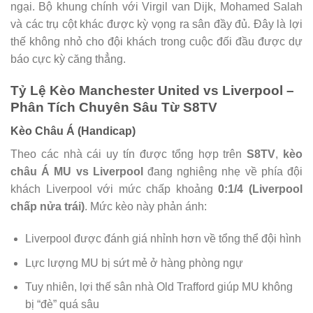
ngại. Bộ khung chính với Virgil van Dijk, Mohamed Salah
và các trụ cột khác được kỳ vọng ra sân đầy đủ. Đây là lợi
thế không nhỏ cho đội khách trong cuộc đối đầu được dự
báo cực kỳ căng thẳng.
Tỷ Lệ Kèo Manchester United vs Liverpool –
Phân Tích Chuyên Sâu Từ S8TV
Kèo Châu Á (Handicap)
Theo các nhà cái uy tín được tổng hợp trên
S8TV
,
kèo
châu Á MU vs Liverpool
đang nghiêng nhẹ về phía đội
khách Liverpool với mức chấp khoảng
0:1/4 (Liverpool
chấp nửa trái)
. Mức kèo này phản ánh:
Liverpool được đánh giá nhỉnh hơn về tổng thể đội hình
Lực lượng MU bị sứt mẻ ở hàng phòng ngự
Tuy nhiên, lợi thế sân nhà Old Trafford giúp MU không
bị “đè” quá sâu