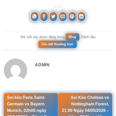
Bài viết này được đăng trong
Blog
. Đánh dấu
liên kết thường trực
.
ADMIN
Soi kèo Paris Saint-
Soi Kèo Chelsea vs
Germain vs Bayern
Nottingham Forest,
Munich, 02h00 ngày
21:00 Ngày 04/05/2026 –