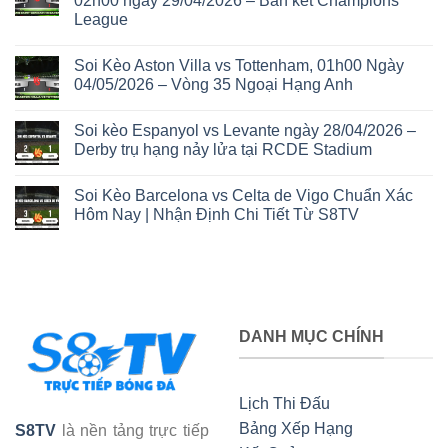
02h00 ngày 29/04/2026 – Bán kết Champions
League
Soi Kèo Aston Villa vs Tottenham, 01h00 Ngày
04/05/2026 – Vòng 35 Ngoại Hạng Anh
Soi kèo Espanyol vs Levante ngày 28/04/2026 –
Derby trụ hạng nảy lửa tại RCDE Stadium
Soi Kèo Barcelona vs Celta de Vigo Chuẩn Xác
Hôm Nay | Nhận Định Chi Tiết Từ S8TV
DANH MỤC CHÍNH
Lịch Thi Đấu
Bảng Xếp Hạng
S8TV
là nền tảng trực tiếp